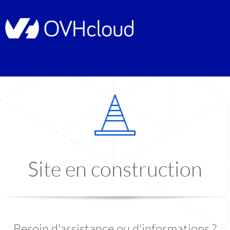
Site en construction
Besoin d'assistance ou d'informations ?